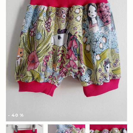
- 40 %