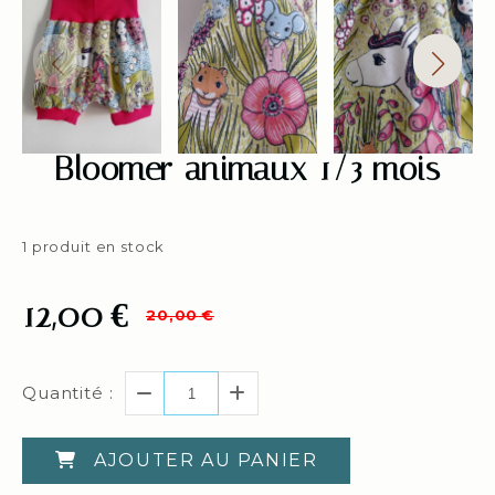
Bloomer animaux 1/3 mois
1
produit en stock
12,00
€
20,00
€
Quantité :
AJOUTER AU PANIER