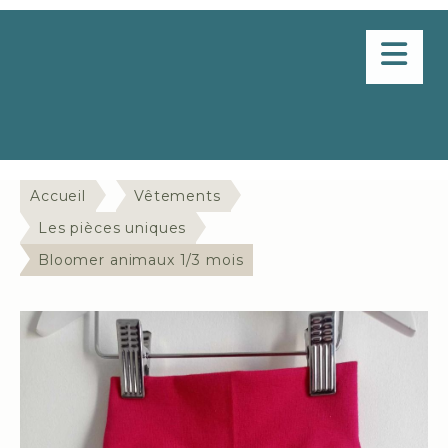
Panneau de gestion des cookies
Delphine en aiguille
Accueil
Vêtements
Les pièces uniques
Bloomer animaux 1/3 mois