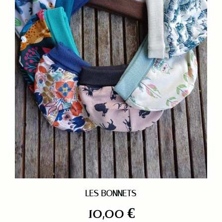
LES BONNETS
10,00
€