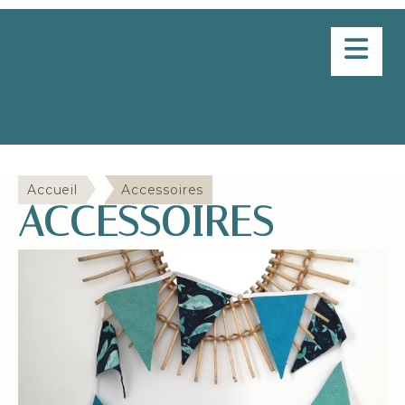
Panneau de gestion des cookies
Delphine en aiguille
Accueil
Accessoires
ACCESSOIRES